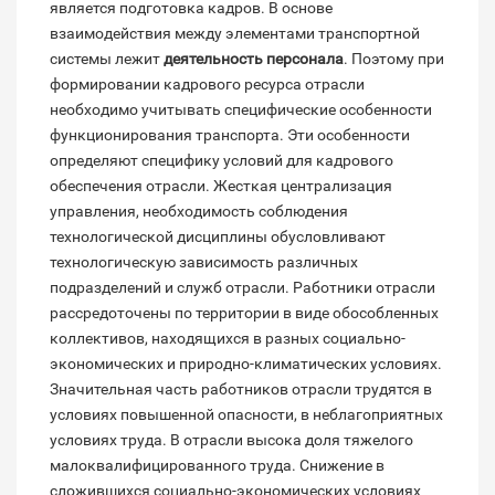
является подготовка кадров. В основе
взаимодействия между элементами транспортной
системы лежит
деятельность персонала
. Поэтому при
формировании кадрового ресурса отрасли
необходимо учитывать специфические особенности
функционирования транспорта. Эти особенности
определяют специфику условий для кадрового
обеспечения отрасли. Жесткая централизация
управления, необходимость соблюдения
технологической дисциплины обусловливают
технологическую зависимость различных
подразделений и служб отрасли. Работники отрасли
рассредоточены по территории в виде обособленных
коллективов, находящихся в разных социально-
экономических и природно-климатических условиях.
Значительная часть работников отрасли трудятся в
условиях повышенной опасности, в неблагоприятных
условиях труда. В отрасли высока доля тяжелого
малоквалифицированного труда. Снижение в
сложившихся социально-экономических условиях