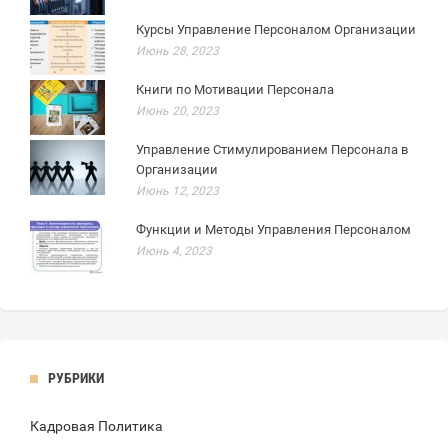
Курсы Управление Персоналом Организации
Июнь 28, 2023
Книги по Мотивации Персонала
Июнь 20, 2023
Управление Стимулированием Персонала в
Организации
Июнь 12, 2023
Функции и Методы Управления Персоналом
Июнь 4, 2023
РУБРИКИ
Кадровая Политика