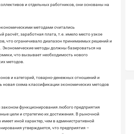
оллективов и отдельных работников, они основаны на
 экономическими методами считались
 расчёт, заработная плата, т.е. имело место узкое
ов, что ограничивало диапазон принимаемых решений и
я. Экономические методы должны базироваться на
мики, что вызывает необходимость нового
ких методов.
онов и категорий, товарно-денежных отношений и
ь новая схема классификации экономических методов
м законом функционирования любого предприятия
нные цели и стратегию их достижения. В рыночной
имеет иной характер, чем в административной
анирования утверждается, что предприятия –