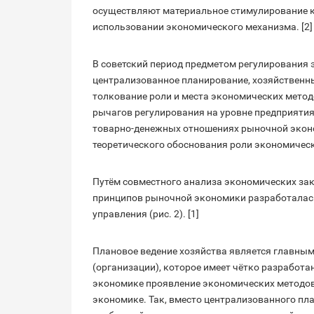
осуществляют материальное стимулирование к
использовании экономического механизма. [2]
В советский период предметом регулирования
централизованное планирование, хозяйственный
толкование роли и места экономических метод
рычагов регулирования на уровне предприяти
товарно-денежных отношениях рыночной эконо
теоретического обоснования роли экономичес
Путём совместного анализа экономических зак
принципов рыночной экономики разработалас
управления (рис. 2). [1]
Плановое ведение хозяйства является главны
(организации), которое имеет чётко разработа
экономике проявление экономических методов 
экономике. Так, вместо централизованного пл