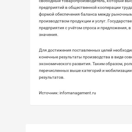
свободный товаропроизводитель, который выс
предприятий в общественной кооперации труда
формой обеспечения баланса между рыночным 
производством продукции и услуг. Государств
предприятия с учётом спроса и предложения, 
значения.
Для достижения поставленных целей необходи
конечные результаты производства в виде сов
экономического развития. Таким образом, рол
перечисленных выше категорий и мобилизации
результатов.
Источник: infomanagement.ru