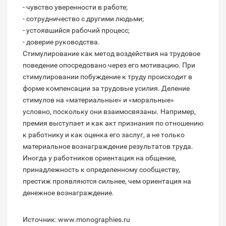
- чувство уверенности в работе;
- сотрудничество с другими людьми;
- устоявшийся рабочий процесс;
- доверие руководства.
Стимулирование как метод воздействия на трудовое
поведение опосредовано через его мотивацию. При
стимулировании побуждение к труду происходит в
форме компенсации за трудовые усилия. Деление
стимулов на «материальные» и «моральные»
условно, поскольку они взаимосвязаны. Например,
премия выступает и как акт признания по отношению
к работнику и как оценка его заслуг, а не только
материальное вознаграждение результатов труда.
Иногда у работников ориентация на общение,
принадлежность к определенному сообществу,
престиж проявляются сильнее, чем ориентация на
денежное вознаграждение.
Источник: www.monographies.ru