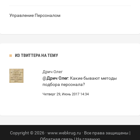
Управление Персоналом
ИЗ ТВИТТЕРА НА ТЕМУ
Дрич Олег
@
Дрич Олег
: Какие бывают методы
подбора персонала?
Четверг 29, Июнь 2017 14:34
Copyright © 2026 · www.webkrug.ru · Все права защищены |
Обратная связь
|
На главную