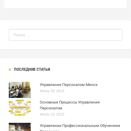
ПОСЛЕДНИЕ СТАТЬИ
Управление Персоналом Минск
Июль 30, 2023
Основные Процессы Управления
Персоналом
Июль 22, 2023
Управление Профессиональным Обучением