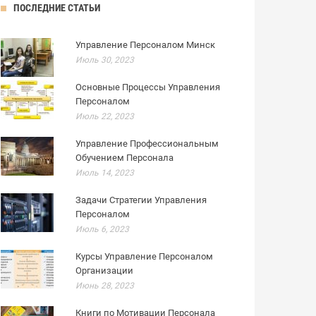
ПОСЛЕДНИЕ СТАТЬИ
Управление Персоналом Минск
Июль 30, 2023
Основные Процессы Управления
Персоналом
Июль 22, 2023
Управление Профессиональным
Обучением Персонала
Июль 14, 2023
Задачи Стратегии Управления
Персоналом
Июль 6, 2023
Курсы Управление Персоналом
Организации
Июнь 28, 2023
Книги по Мотивации Персонала