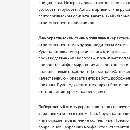
инициативы. Интересы дела ставятся значител
резкость и грубость. Авторитарный стиль рук
психологическом климате, ведет к значительн
ответственности работников
Демократический стиль управления
характери
ответственности между руководителем и замес
Руководитель демократического стиля всегда
производственным вопросам, принимает колле
проводится информирование членов коллектив
подчиненными проходит в форме просьб, пожел
качественную и оперативную работу, доброжел
приказы. Руководитель стимулирует благоприя
отстаивает интересы подчиненных.
Либеральный стиль управления
характеризуетс
управлении коллективом. Такой руководитель «
или попадает под влияние коллектива. Предпоч
разрешения назревших конфликтов, стремится