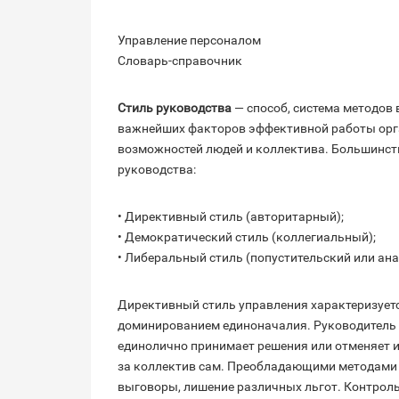
Управление персоналом
Словарь-справочник
Стиль руководства
— способ, система методов 
важнейших факторов эффективной работы орг
возможностей людей и коллектива. Большинст
руководства:
• Директивный стиль (авторитарный);
• Демократический стиль (коллегиальный);
• Либеральный стиль (попустительский или ана
Директивный стиль управления характеризует
доминированием единоначалия. Руководитель т
единолично принимает решения или отменяет и
за коллектив сам. Преобладающими методами 
выговоры, лишение различных льгот. Контрол