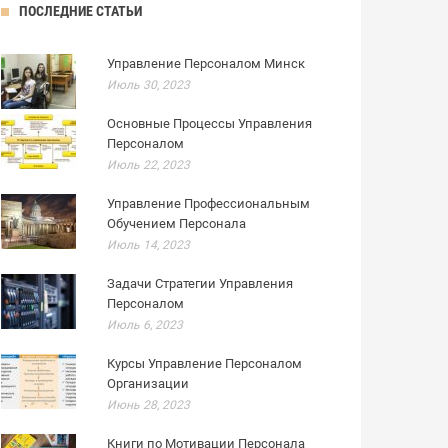
ПОСЛЕДНИЕ СТАТЬИ
Управление Персоналом Минск
Июль 30, 2023
Основные Процессы Управления
Персоналом
Июль 22, 2023
Управление Профессиональным
Обучением Персонала
Июль 14, 2023
Задачи Стратегии Управления
Персоналом
Июль 6, 2023
Курсы Управление Персоналом
Организации
Июнь 28, 2023
Книги по Мотивации Персонала