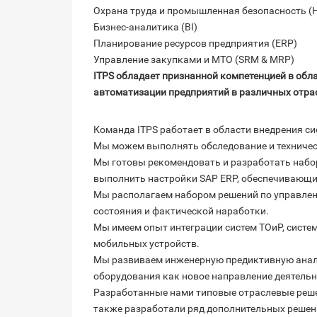
Охрана труда и промышленная безопасность (
Бизнес-аналитика (BI)
Планирование ресурсов предприятия (ERP)
Управление закупками и МТО (SRM & MRP)
ITPS обладает признанной компетенцией в обл
автоматизации предприятий в различных отра
Команда ITPS работает в области внедрения си
Мы можем выполнять обследование и техничес
Мы готовы рекомендовать и разработать набо
выполнить настройки SAP ERP, обеспечивающие
Мы располагаем набором решений по управлен
состояния и фактической наработки.
Мы имеем опыт интеграции систем ТОиР, систе
мобильных устройств.
Мы развиваем инженерную предиктивную анал
оборудования как новое направление деятель
Разработанные нами типовые отраслевые решен
также разработали ряд дополнительных реше