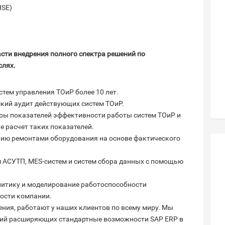
HSE)
асти внедрения полного спектра решений по
слях.
стем управления ТОиР более 10 лет.
кий аудит действующих систем ТОиР.
ры показателей эффективности работы систем ТОиР и
 расчет таких показателей.
ию ремонтами оборудования на основе фактического
м АСУТП, MES-систем и систем сбора данных с помощью
итику и моделирование работоспособности
ности компании.
ия, работают у наших клиентов по всему миру. Мы
ний расширяющих стандартные возможности SAP ERP в