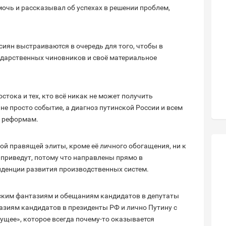
очь и рассказывал об успехах в решении проблем,
иян выстраиваются в очередь для того, чтобы в
ударственных чиновников и своё материальное
тока и тех, кто всё никак не может получить
е просто событие, а диагноз путинской России и всем
м реформам.
кой правящей элиты, кроме её личного обогащения, ни к
приведут, потому что направлены прямо в
денции развития производственных систем.
еским фантазиям и обещаниям кандидатов в депутаты
азиям кандидатов в президенты РФ и лично Путину с
ущее», которое всегда почему-то оказывается