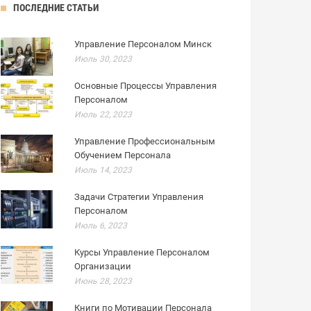
ПОСЛЕДНИЕ СТАТЬИ
Управление Персоналом Минск
Июль 30, 2023
Основные Процессы Управления
Персоналом
Июль 22, 2023
Управление Профессиональным
Обучением Персонала
Июль 14, 2023
Задачи Стратегии Управления
Персоналом
Июль 6, 2023
Курсы Управление Персоналом
Организации
Июнь 28, 2023
Книги по Мотивации Персонала