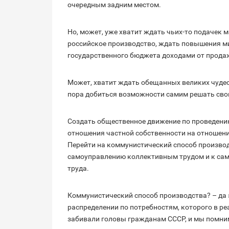
очередным задним местом.
Но, может, уже хватит ждать чьих-то подачек
российское производство, ждать повышения м
государственного бюджета доходами от прода
Может, хватит ждать обещанных великих чуде
пора добиться возможности самим решать св
Создать общественное движение по проведени
отношения частной собственности на отношени
Перейти на коммунистический способ произво
самоуправлению коллективным трудом и к сам
труда.
Коммунистический способ производства? – да 
распределении по потребностям, которого в ре
забивали головы гражданам СССР, и мы помним,