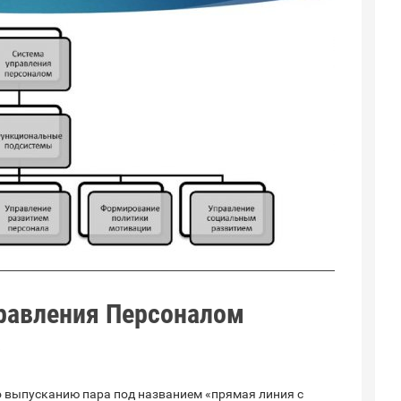
равления Персоналом
8
о выпусканию пара под названием «прямая линия с