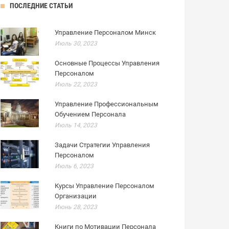
ПОСЛЕДНИЕ СТАТЬИ
Управление Персоналом Минск
Июль 30, 2023
Основные Процессы Управления
Персоналом
Июль 22, 2023
Управление Профессиональным
Обучением Персонала
Июль 14, 2023
Задачи Стратегии Управления
Персоналом
Июль 6, 2023
Курсы Управление Персоналом
Организации
Июнь 28, 2023
Книги по Мотивации Персонала