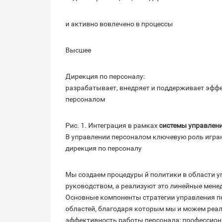
и активно вовлечено в процессы
Высшее
Дирекция по персоналу:
разрабатывает, внедряет и поддерживает эфф
персоналом
Рис. 1. Интеграция в рамках
системы управлен
В управлении персоналом ключевую роль игра
дирекция по персоналу
Мы создаем процедуры й политики в области у
руководством, а реализуют это линейные менед
Основные компоненты стратегии управления п
областей, благодаря которым мы и можем реал
эффективность работы персонала: профессион