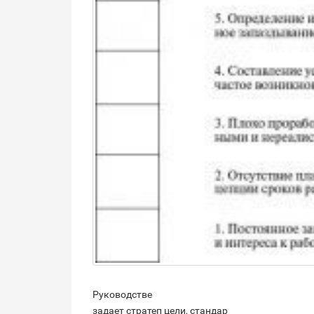
Руководстве
задает стратеп цели, стандар