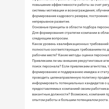
повышение эффективности работы за счет регу
системы мотивации и вознаграждения; обучени
формирование кадрового резерва; построение 
непрерывное развитие.
Основные принципы в области подбора персон
Для формирования стратегии компании в обла
следующим вопросам.
Каков уровень квалификационных требований 
полностью соответствующих требованиям по до
рабочем месте? Какие методы оценки персона
Привлекаем ли мы внешние рекрутинговые аге
поиск персонала? Если привлекаем агентства, 
формированию и поддержанию имиджа и статус
проводить целенаправленную политику продви
информировать потенциальных кандидатов о це
предоставляемых компанией своим работникам
вакантные должности? Возможно, компания п
опытом работы и большим потенциалом роста.