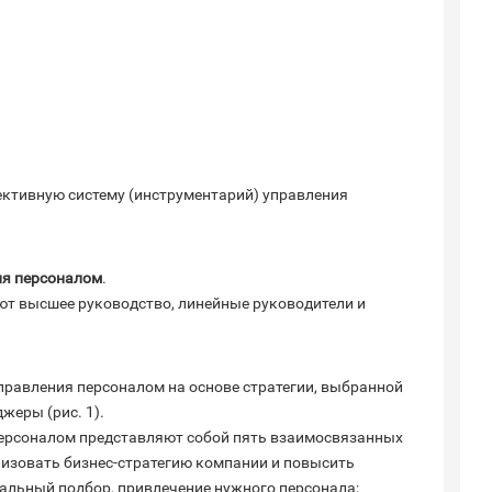
ективную систему (инструментарий) управления
ия персоналом
.
ют высшее руководство, линейные руководители и
правления персоналом на основе стратегии, выбранной
жеры (рис. 1).
ерсоналом представляют собой пять взаимосвязанных
изовать бизнес-стратегию компании и повысить
альный подбор, привлечение нужного персонала;