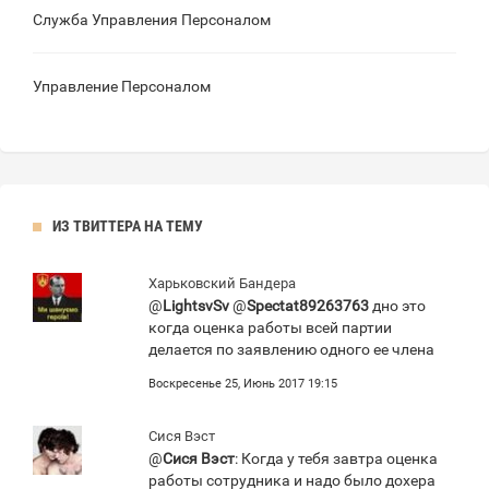
Служба Управления Персоналом
Управление Персоналом
ИЗ ТВИТТЕРА НА ТЕМУ
Харьковский Бандера
@
LightsvSv
@
Spectat89263763
дно это
когда оценка работы всей партии
делается по заявлению одного ее члена
Воскресенье 25, Июнь 2017 19:15
Сися Вэст
@
Сися Вэст
: Когда у тебя завтра оценка
работы сотрудника и надо было дохера