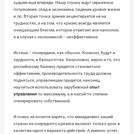
худшее еще впереди. Нашу страну ждут серьезные
потрясения, спад в экономике, падение уровня жизни
и пр. Вторая точка зрения акцентируется не на
трудностях, а на том, что кризис всегда является
очищающим благом, которое отметает все наносное,
а в случае с экономикой – неэффективное.
Истина – посередине, как обычно. Конечно, будут и
трудности, и банкротства. Безусловно, верно и то, что
российскому бизнесу придется становиться
эффективнее, производительность труда должна
подняться, управленцам придется, наконец,
научиться использовать зарубежный
опыт
управления
по максимуму, а в какой-то степени
сгенерировать собственный.
И очень не хочется верить, что менеджмент нашей
страны из очередного кризиса вынесет только урок в
качестве одного варианта действий. А именно: учтет,