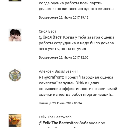
когда оценка работы всей партии
делается по заявлению одного ее члена
Воскресенье 25, Июнь 2017 19:15
Сися Вэст
@
Сися Вэст
: Когда у тебя завтра оценка
работы сотрудника и надо было дохера
чего учить, но ты не учил
Воскресенье 25, Июнь 2017 12:00
Алексей Васильевич Г
RT @
ornfront:
Проект "Народная оценка
качества" запущен ОНФ в целях
повышения эффективности независимой
оценки качества работы организаций…
Пятница 23, Июнь 2017 06:34
Felix The Bestovitch
@
Felix The Bestovitch
: Забавное про