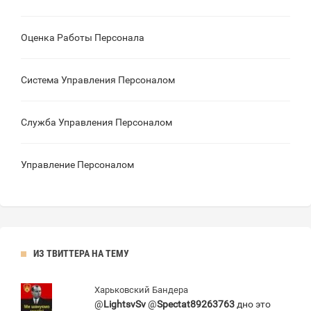
Оценка Работы Персонала
Система Управления Персоналом
Служба Управления Персоналом
Управление Персоналом
ИЗ ТВИТТЕРА НА ТЕМУ
Харьковский Бандера
@
LightsvSv
@
Spectat89263763
дно это