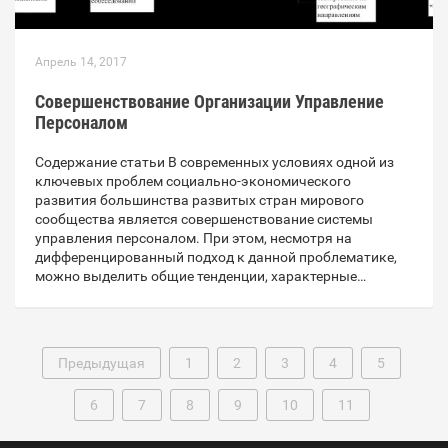
Апрель 14, 2017
Совершенствование Организации Управление
Персоналом
Содержание статьи В современных условиях одной из
ключевых проблем социально-экономического
развития большинства развитых стран мирового
сообщества является совершенствование системы
управления персоналом. При этом, несмотря на
дифференцированный подход к данной проблематике,
можно выделить общие тенденции, характерные…
Предыдущая
1
2
3
4
5
6
7
8
9
10
11