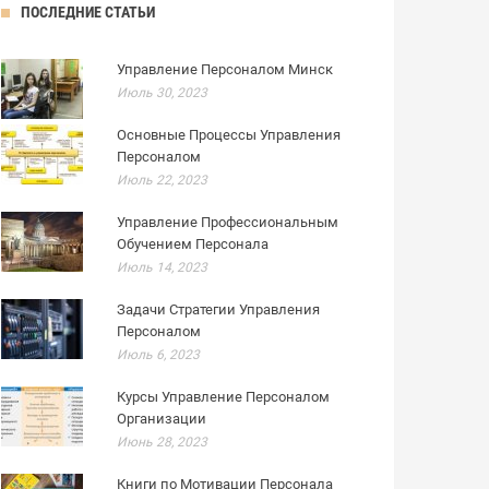
ПОСЛЕДНИЕ СТАТЬИ
Управление Персоналом Минск
Июль 30, 2023
Основные Процессы Управления
Персоналом
Июль 22, 2023
Управление Профессиональным
Обучением Персонала
Июль 14, 2023
Задачи Стратегии Управления
Персоналом
Июль 6, 2023
Курсы Управление Персоналом
Организации
Июнь 28, 2023
Книги по Мотивации Персонала