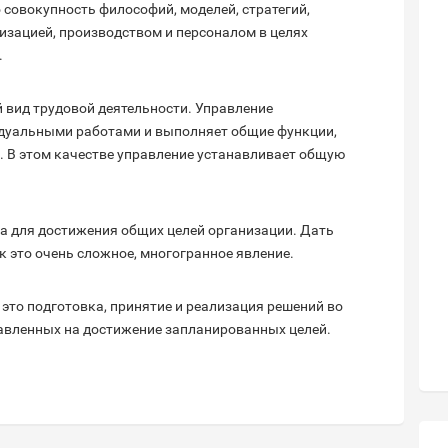
 совокупность философий, моделей, стратегий,
изацией, производством и персоналом в целях
.
 вид трудовой деятельности. Управление
дуальными работами и выполняет общие функции,
 В этом качестве управление устанавливает общую
а для достижения общих целей организации. Дать
к это очень сложное, многогранное явление.
 это подготовка, принятие и реализация решений во
равленных на достижение запланированных целей.