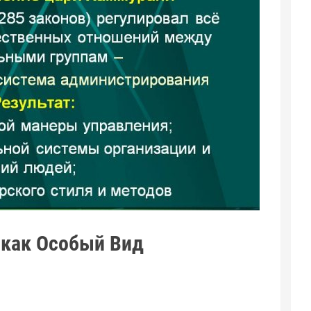
 как Особый Вид