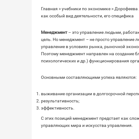
Главная > учебники по экономике > Дорофеева
как особый вид деятельности, его специфика
Менеджмент
– это управление людьми, работ
цель. Но менеджмент – не просто управление л
управление в условиях рынка, рыночной экономи
Поэтому менеджмент направлен на создание бл
психологических и др.) функционирования орга
Основными составляющими успеха являются:
выживание организации в долгосрочной персп
результативность;
эффективность.
С этих позиций менеджмент предстает как сло
управляющих мира и искусства управления.