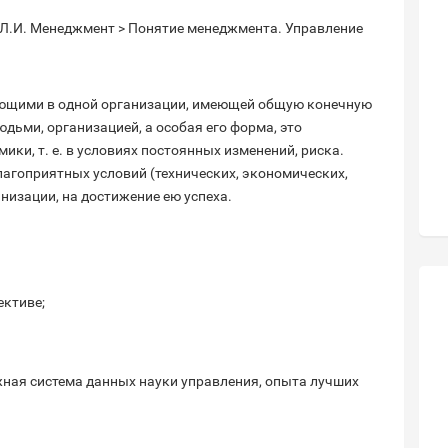
 Л.И. Менеджмент > Понятие менеджмента. Управление
ающими в одной организации, имеющей общую конечную
юдьми, организацией, а особая его форма, это
ки, т. е. в условиях постоянных изменений, риска.
агоприятных условий (технических, экономических,
низации, на достижение ею успеха.
ективе;
жная система данных науки управления, опыта лучших